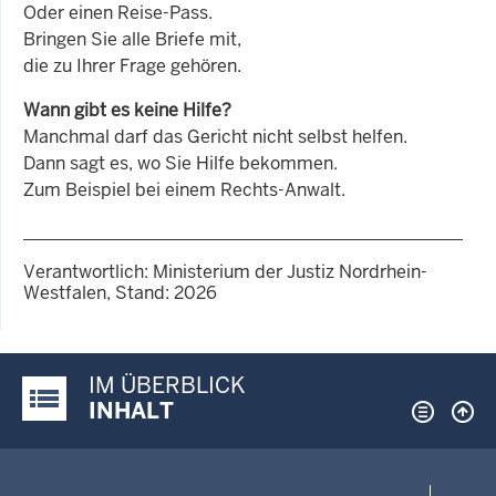
Oder einen Reise-Pass.
Bringen Sie alle Briefe mit,
die zu Ihrer Frage gehören.
Wann gibt es keine Hilfe?
Manchmal darf das Gericht nicht selbst helfen.
Dann sagt es, wo Sie Hilfe bekommen.
Zum Beispiel bei einem Rechts-Anwalt.
Verantwortlich: Ministerium der Justiz Nordrhein-
Westfalen, Stand: 2026
IM ÜBERBLICK
Justiz-Portal im Überblick:
INHALT