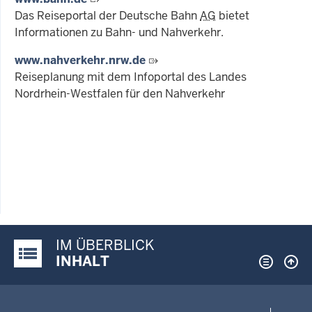
Das Reiseportal der Deutsche Bahn
AG
bietet
Informationen zu Bahn- und Nahverkehr.
www.nahverkehr.nrw.de
Reiseplanung mit dem Infoportal des Landes
Nordrhein-Westfalen für den Nahverkehr
IM ÜBERBLICK
Justiz-Portal im Überblick:
INHALT