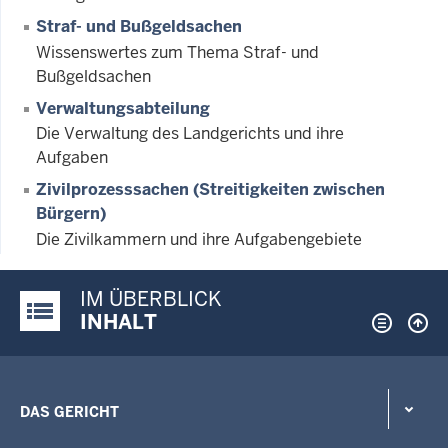
Straf- und Bußgeldsachen
Wissenswertes zum Thema Straf- und
Bußgeldsachen
Verwaltungsabteilung
Die Verwaltung des Landgerichts und ihre
Aufgaben
Zivilprozesssachen (Streitigkeiten zwischen
Bürgern)
Die Zivilkammern und ihre Aufgabengebiete
IM ÜBERBLICK
Justiz-Portal im Überblick:
INHALT
DAS GERICHT