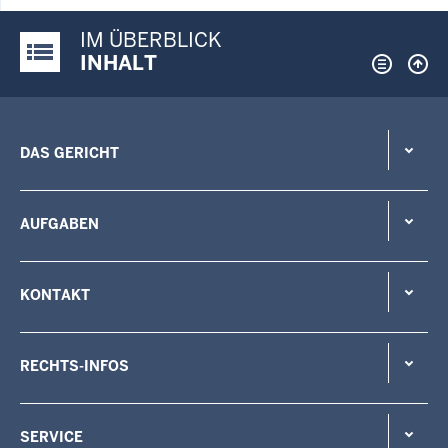
IM ÜBERBLICK
Justiz-Portal im Überblick:
INHALT
DAS GERICHT
AUFGABEN
KONTAKT
RECHTS-INFOS
SERVICE