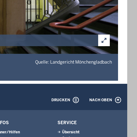
Quelle: Landgericht Mönchengladbach
DRUCKEN
NACH OBEN
NFOS
SERVICE
ner/Hilfen
Übersicht