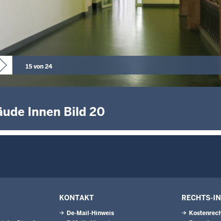
15 von 24
ude Innen Bild 20
KONTAKT
RECHTS-I
De-Mail-Hinweis
Kostenrech