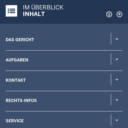
IM ÜBERBLICK
Justiz-Portal im Überblick:
INHALT
DAS GERICHT
AUFGABEN
KONTAKT
RECHTS-INFOS
SERVICE