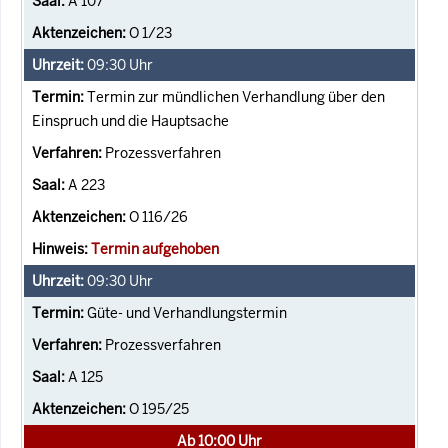
A 107
O 1/23
09:30
Uhr
Termin zur mündlichen Verhandlung über den
Einspruch und die Hauptsache
Prozessverfahren
A 223
O 116/26
Termin aufgehoben
09:30
Uhr
Güte- und Verhandlungstermin
Prozessverfahren
A 125
O 195/25
Ab 10:00 Uhr