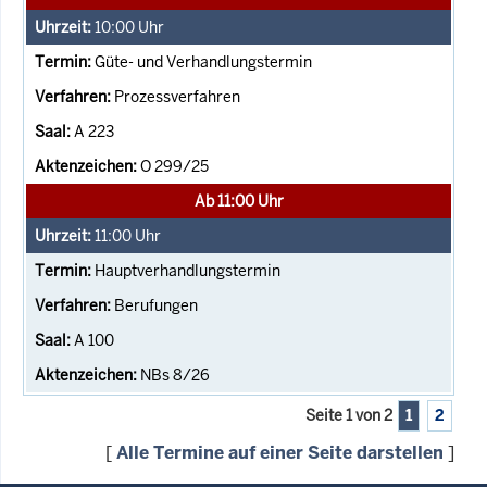
10:00
Uhr
Güte- und Verhandlungstermin
Prozessverfahren
A 223
O 299/25
Ab 11:00 Uhr
11:00
Uhr
Hauptverhandlungstermin
Berufungen
A 100
NBs 8/26
Seite 1 von 2
1
2
[
Alle Termine auf einer Seite darstellen
]