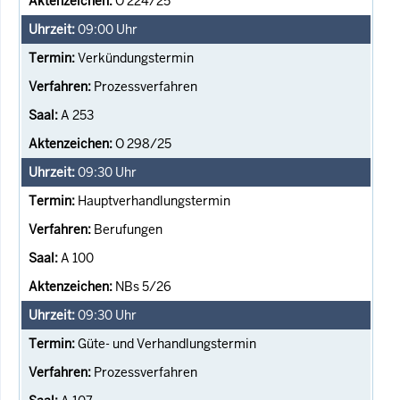
O 224/25
09:00
Uhr
Verkündungstermin
Prozessverfahren
A 253
O 298/25
09:30
Uhr
Hauptverhandlungstermin
Berufungen
A 100
NBs 5/26
09:30
Uhr
Güte- und Verhandlungstermin
Prozessverfahren