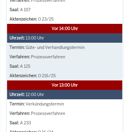
Prozessverfahren
A 107
O 23/25
Vor 14:00 Uhr
13:00
Uhr
Güte- und Verhandlungstermin
Prozessverfahren
A 125
O 216/25
Vor 13:00 Uhr
12:00
Uhr
Verkündungstermin
Prozessverfahren
A 233