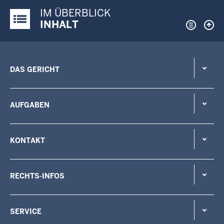
IM ÜBERBLICK
Justiz-Portal im Überblick:
INHALT
DAS GERICHT
AUFGABEN
KONTAKT
RECHTS-INFOS
SERVICE