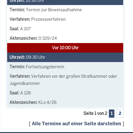
10:30
Uhr
Termin zur Beweisaufnahme
Prozessverfahren
A 107
O 329/24
Vor 10:00 Uhr
09:30
Uhr
Fortsetzungstermin
Verfahren vor der großen Strafkammer oder
Jugendkammer
A 128
KLs 4/26
Seite 1 von 2
1
2
[
Alle Termine auf einer Seite darstellen
]