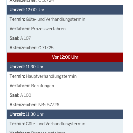
O 16/24
12:00
Uhr
Güte- und Verhandlungstermin
Prozessverfahren
A 107
O 71/25
Vor 12:00 Uhr
11:30
Uhr
Hauptverhandlungstermin
Berufungen
A 100
NBs 57/26
11:30
Uhr
Güte- und Verhandlungstermin