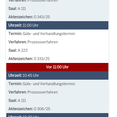
Prozessverfahren
A 111
O 343/25
11:00
Uhr
Güte- und Verhandlungstermin
Prozessverfahren
A 223
O 333/25
Vor 11:00 Uhr
10:45
Uhr
Güte- und Verhandlungstermin
Prozessverfahren
A 111
O 306/25