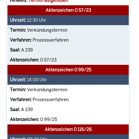
Termin aufgehoben
Aktenzeichen O 57/23
12:30
Uhr
Verkündungstermin
Prozessverfahren
A 239
O 57/23
Aktenzeichen O 99/25
14:00
Uhr
Verkündungstermin
Prozessverfahren
A 239
O 99/25
Aktenzeichen O 116/26