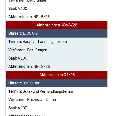
Berufungen
A 100
NBs 5/26
Aktenzeichen NBs 8/26
11:00
Uhr
Hauptverhandlungstermin
Berufungen
A 100
NBs 8/26
Aktenzeichen O 1/23
09:30
Uhr
Güte- und Verhandlungstermin
Prozessverfahren
A 107