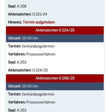
A 258
O 221/24
Termin aufgehoben
Aktenzeichen O 224/25
09:00
Uhr
Verkündungstermin
Prozessverfahren
A 253
O 224/25
Aktenzeichen O 298/25
09:00
Uhr
Verkündungstermin
Prozessverfahren
A 253