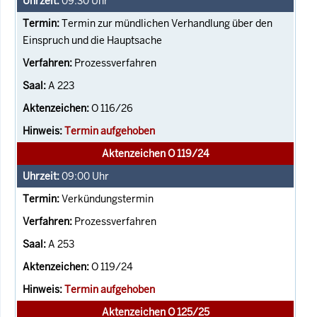
09:30
Uhr
Termin zur mündlichen Verhandlung über den
Einspruch und die Hauptsache
Prozessverfahren
A 223
O 116/26
Termin aufgehoben
Aktenzeichen O 119/24
09:00
Uhr
Verkündungstermin
Prozessverfahren
A 253
O 119/24
Termin aufgehoben
Aktenzeichen O 125/25