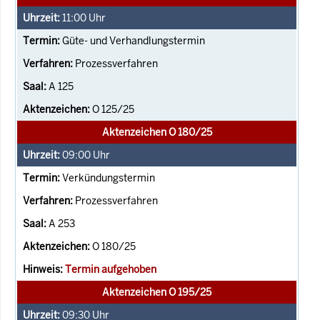
11:00
Uhr
Güte- und Verhandlungstermin
Prozessverfahren
A 125
O 125/25
Aktenzeichen O 180/25
09:00
Uhr
Verkündungstermin
Prozessverfahren
A 253
O 180/25
Termin aufgehoben
Aktenzeichen O 195/25
09:30
Uhr