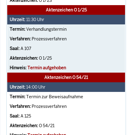
O 1/23
Aktenzeichen O 1/25
11:30
Uhr
Verhandlungstermin
Prozessverfahren
A 107
O 1/25
Termin aufgehoben
Aktenzeichen O 54/21
14:00
Uhr
Termin zur Beweisaufnahme
Prozessverfahren
A 125
O 54/21