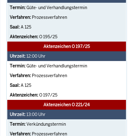
Güte- und Verhandlungstermin
Prozessverfahren
A 125
O 195/25
Aktenzeichen O 197/25
12:00
Uhr
Güte- und Verhandlungstermin
Prozessverfahren
A 125
O 197/25
Aktenzeichen O 221/24
13:00
Uhr
Verkündungstermin
Prozessverfahren