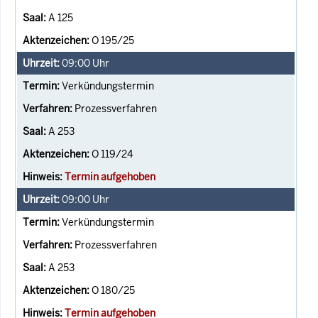
A 125
O 195/25
09:00
Uhr
Verkündungstermin
Prozessverfahren
A 253
O 119/24
Termin aufgehoben
09:00
Uhr
Verkündungstermin
Prozessverfahren
A 253
O 180/25
Termin aufgehoben