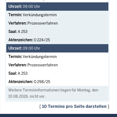
09:00
Uhr
Verkündungstermin
Prozessverfahren
A 253
O 224/25
09:00
Uhr
Verkündungstermin
Prozessverfahren
A 253
O 298/25
Weitere Termininformationen liegen für Montag, den
10.08.2026, nicht vor.
[
10 Termine pro Seite darstellen
]