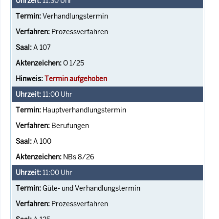
11:30
Uhr
Verhandlungstermin
Prozessverfahren
A 107
O 1/25
Termin aufgehoben
11:00
Uhr
Hauptverhandlungstermin
Berufungen
A 100
NBs 8/26
11:00
Uhr
Güte- und Verhandlungstermin
Prozessverfahren