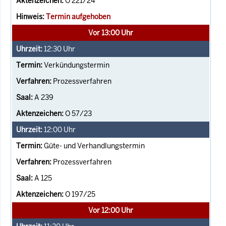
O 221/24
Termin aufgehoben
Vor 13:00 Uhr
12:30
Uhr
Verkündungstermin
Prozessverfahren
A 239
O 57/23
12:00
Uhr
Güte- und Verhandlungstermin
Prozessverfahren
A 125
O 197/25
Vor 12:00 Uhr