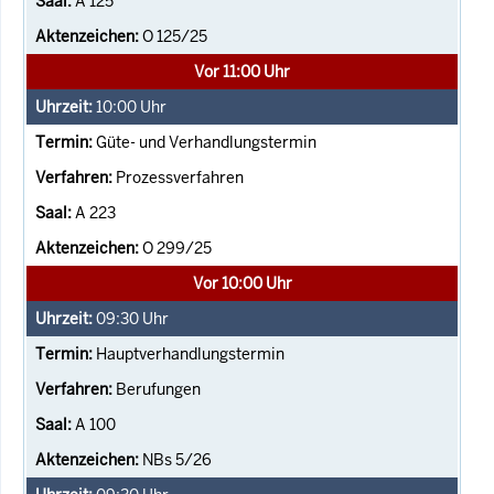
A 125
O 125/25
Vor 11:00 Uhr
10:00
Uhr
Güte- und Verhandlungstermin
Prozessverfahren
A 223
O 299/25
Vor 10:00 Uhr
09:30
Uhr
Hauptverhandlungstermin
Berufungen
A 100
NBs 5/26