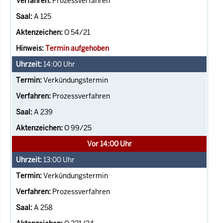
Prozessverfahren
A 125
O 54/21
Termin aufgehoben
14:00
Uhr
Verkündungstermin
Prozessverfahren
A 239
O 99/25
Vor 14:00 Uhr
13:00
Uhr
Verkündungstermin
Prozessverfahren
A 258