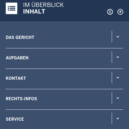
IM ÜBERBLICK
Justiz-Portal im Überblick:
INHALT
DAS GERICHT
AUFGABEN
KONTAKT
RECHTS-INFOS
SERVICE