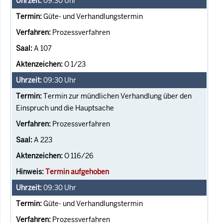
09:30
Uhr
Güte- und Verhandlungstermin
Prozessverfahren
A 107
O 1/23
09:30
Uhr
Termin zur mündlichen Verhandlung über den
Einspruch und die Hauptsache
Prozessverfahren
A 223
O 116/26
Termin aufgehoben
09:30
Uhr
Güte- und Verhandlungstermin
Prozessverfahren